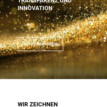
TRANSPARENZ UND
INNOVATION
JETZT BEWERBEN
WIR ZEICHNEN