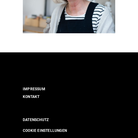
IMPRESSUM
KONTAKT
DATENSCHUTZ
COOKIE EINSTELLUNGEN