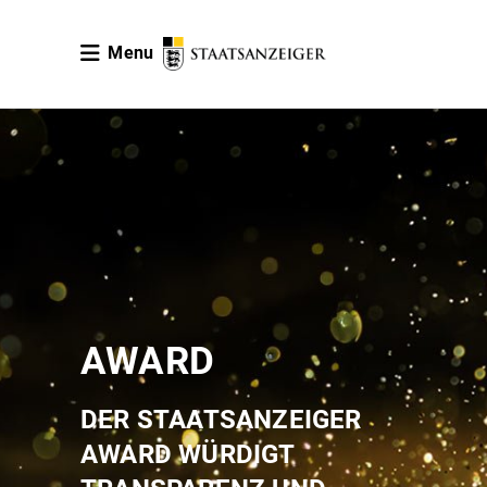
Menu
AWARD
DER STAATSANZEIGER
AWARD WÜRDIGT